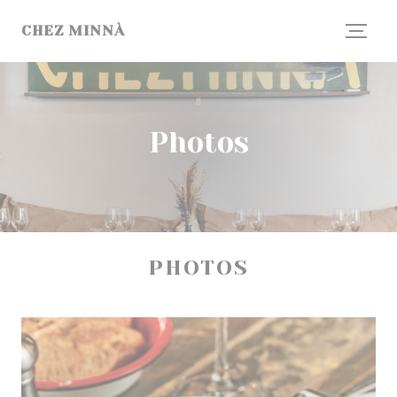
Personnalisation de vos choix en matière de cookies
CHEZ MINNÀ
Photos
PHOTOS