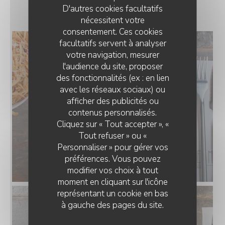
10
D'autres cookies facultatifs
nécessitent votre
consentement. Ces cookies
facultatifs servent à analyser
votre navigation, mesurer
l'audience du site, proposer
des fonctionnalités (ex : en lien
avec les réseaux sociaux) ou
afficher des publicités ou
CHEZ MINNÀ
contenus personnalisés.
Cliquez sur « Tout accepter », «
Tout refuser » ou «
Personnaliser » pour gérer vos
préférences. Vous pouvez
modifier vos choix à tout
moment en cliquant sur l'icône
représentant un cookie en bas
à gauche des pages du site.