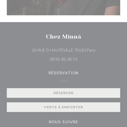
Chez Minnà
((ouvre une nouve
20 RUE D HAUTEVILLE 75010 Paris
09 55 82 28 73
RÉSERVATION
RÉSERVER
VENTE À EMPORTER
NOUS SUIVRE