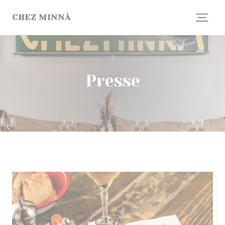
Personnalisation de vos choix en matière de cookies
CHEZ MINNÀ
Presse