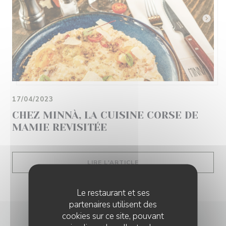
17/04/2023
CHEZ MINNÀ, LA CUISINE CORSE DE
MAMIE REVISITÉE
((OUVRE UNE NOUVELLE 
LIRE L'ARTICLE
Le restaurant et ses
partenaires utilisent des
cookies sur ce site, pouvant